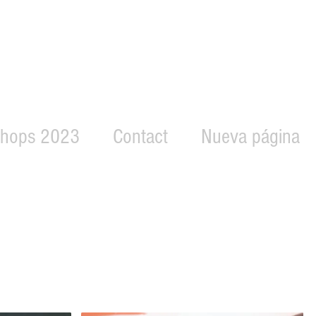
hops 2023
Contact
Nueva página