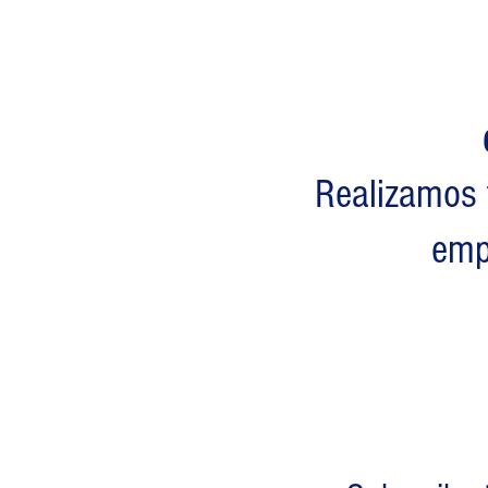
Realizamos 
empr