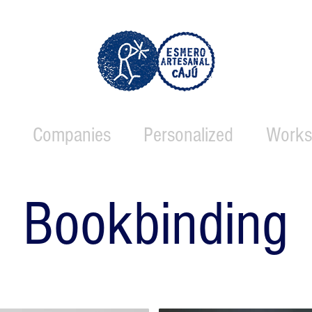
Companies
Personalized
Works
Bookbinding