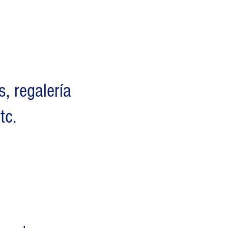
, regalería
tc.